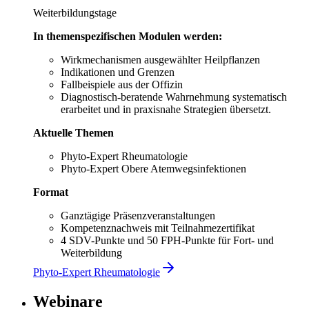
Weiterbildungstage
In themenspezifischen Modulen werden:
Wirkmechanismen ausgewählter Heilpflanzen
Indikationen und Grenzen
Fallbeispiele aus der Offizin
Diagnostisch-beratende Wahrnehmung systematisch
erarbeitet und in praxisnahe Strategien übersetzt.
Aktuelle Themen
Phyto-Expert Rheumatologie
Phyto-Expert Obere Atemwegsinfektionen
Format
Ganztägige Präsenzveranstaltungen
Kompetenznachweis mit Teilnahmezertifikat
4 SDV-Punkte und 50 FPH-Punkte für Fort- und
Weiterbildung
Phyto-Expert Rheumatologie
Webinare