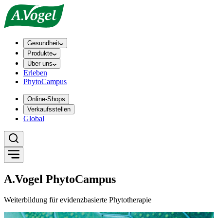
Gesundheit
Produkte
Über uns
Erleben
PhytoCampus
Online-Shops
Verkaufsstellen
Global
A.Vogel PhytoCampus
Weiterbildung für evidenzbasierte Phytotherapie