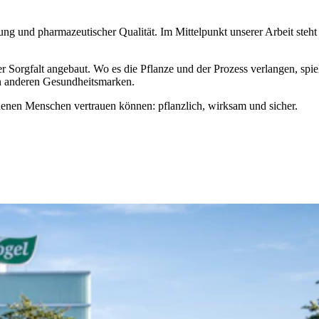
ng und pharmazeutischer Qualität. Im Mittelpunkt unserer Arbeit steht
r Sorgfalt angebaut. Wo es die Pflanze und der Prozess verlangen, spie
en anderen Gesundheitsmarken.
 denen Menschen vertrauen können: pflanzlich, wirksam und sicher.