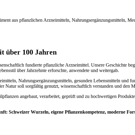
 Sortiment aus pflanzlichen Arzneimitteln, Nahrungsergänzungsmitteln, 
it über 100 Jahren
ssenschaftlich fundierte pflanzliche Arzneimittel. Unsere Geschichte b
bensstil über Jahrzehnte erforschte, anwendete und weitergab.
neimitteln, Nahrungsergänzungsmitteln, gesunden Lebensmitteln und fun
 der Natur soll sorgfältig genutzt, wissenschaftlich verstanden und d
lanzen angebaut, verarbeitet, geprüft und zu hochwertigen Produkten we
ft: Schweizer Wurzeln, eigene Pflanzenkompetenz, moderne Forsch