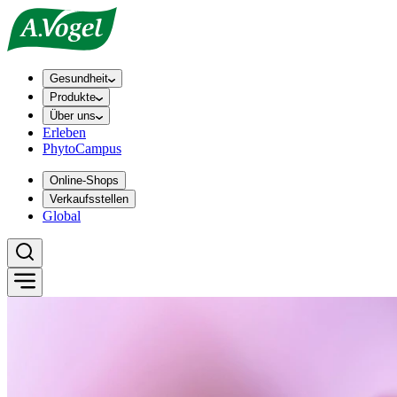
Gesundheit
Produkte
Über uns
Erleben
PhytoCampus
Online-Shops
Verkaufsstellen
Global