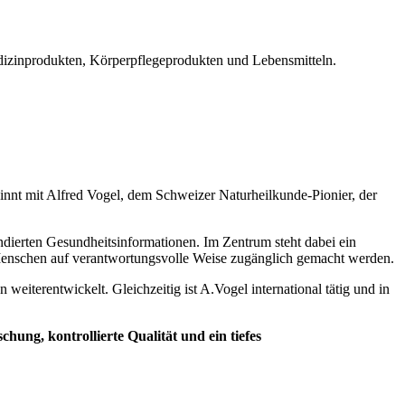
Medizinprodukten, Körperpflegeprodukten und Lebensmitteln.
eginnt mit Alfred Vogel, dem Schweizer Naturheilkunde-Pionier, der
dierten Gesundheitsinformationen. Im Zentrum steht dabei ein
en Menschen auf verantwortungsvolle Weise zugänglich gemacht werden.
iterentwickelt. Gleichzeitig ist A.Vogel international tätig und in
ung, kontrollierte Qualität und ein tiefes