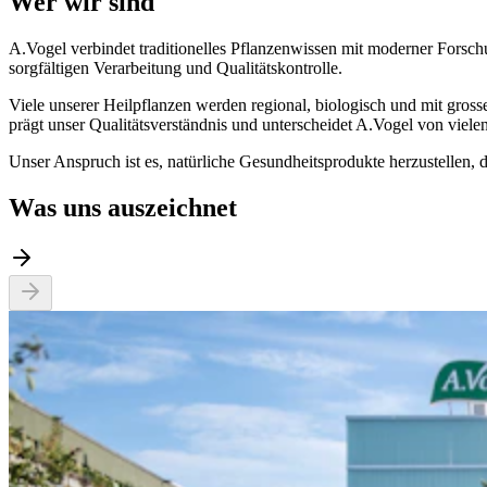
Wer wir sind
A.Vogel verbindet traditionelles Pflanzenwissen mit moderner Forschu
sorgfältigen Verarbeitung und Qualitätskontrolle.
Viele unserer Heilpflanzen werden regional, biologisch und mit grosse
prägt unser Qualitätsverständnis und unterscheidet A.Vogel von viel
Unser Anspruch ist es, natürliche Gesundheitsprodukte herzustellen,
Was uns auszeichnet