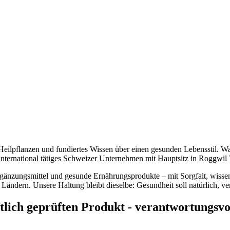
he Heilpflanzen und fundiertes Wissen über einen gesunden Lebensstil.
nternational tätiges Schweizer Unternehmen mit Hauptsitz in Roggwil
rgänzungsmittel und gesunde Ernährungsprodukte – mit Sorgfalt, wiss
Ländern. Unsere Haltung bleibt dieselbe: Gesundheit soll natürlich, ve
lich geprüften Produkt - verantwortungsvoll