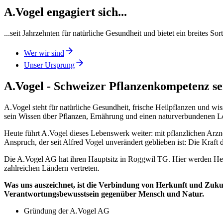
A.Vogel engagiert sich...
...seit Jahrzehnten für natürliche Gesundheit und bietet ein breites
Wer wir sind
Unser Ursprung
A.Vogel - Schweizer Pflanzenkompetenz se
A.Vogel steht für natürliche Gesundheit, frische Heilpflanzen und wi
sein Wissen über Pflanzen, Ernährung und einen naturverbundenen Le
Heute führt A.Vogel dieses Lebenswerk weiter: mit pflanzlichen Arz
Anspruch, der seit Alfred Vogel unverändert geblieben ist: Die Kraft
Die A.Vogel AG hat ihren Hauptsitz in Roggwil TG. Hier werden Heilpf
zahlreichen Ländern vertreten.
Was uns auszeichnet, ist die Verbindung von Herkunft und Zukun
Verantwortungsbewusstsein gegenüber Mensch und Natur.
Gründung der A.Vogel AG