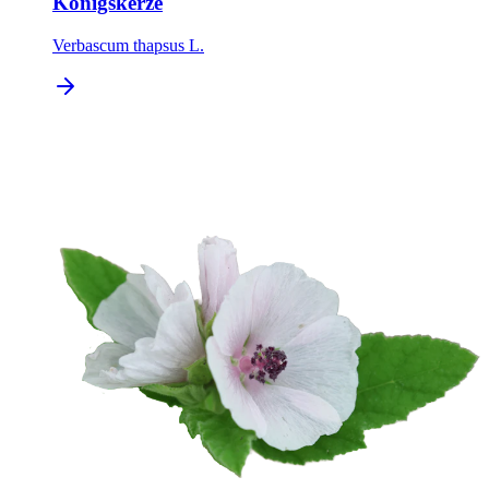
Königskerze
Verbascum thapsus L.