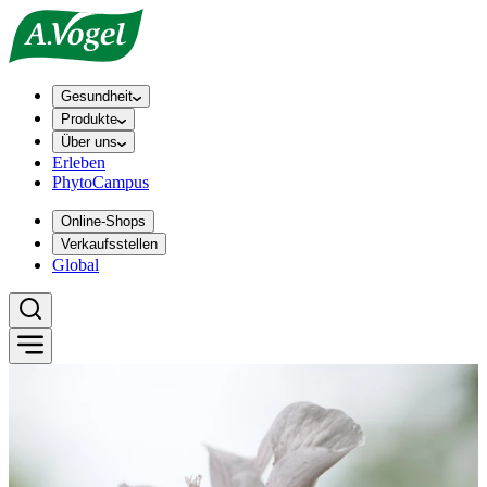
Gesundheit
Produkte
Über uns
Erleben
PhytoCampus
Online-Shops
Verkaufsstellen
Global