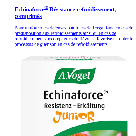
®
Echinaforce
Résistance-refroidissement,
comprimés
Pour renforcer les défenses naturelles de l'organisme en cas de
prédisposition aux refroidissements ainsi qu'en cas de
refroidissements accompagnés de fièvre. Il favorise en outre le
processus de guérison en cas de refroidissements.