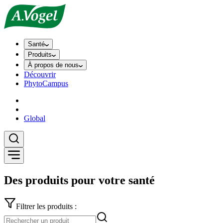
Santé
Produits
À propos de nous
Découvrir
PhytoCampus
Global
Des produits pour votre santé
Filtrer les produits :