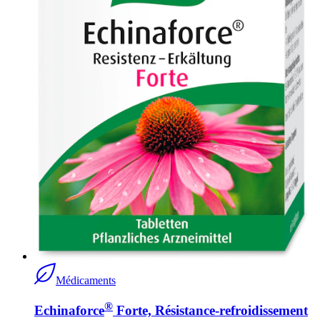
Médicaments
®
Echinaforce
Forte, Résistance-refroidissement