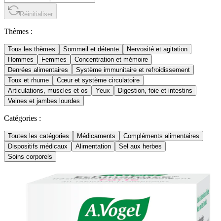
Réinitialiser
Thèmes :
Tous les thèmes
Sommeil et détente
Nervosité et agitation
Hommes
Femmes
Concentration et mémoire
Denrées alimentaires
Système immunitaire et refroidissement
Toux et rhume
Cœur et système circulatoire
Articulations, muscles et os
Yeux
Digestion, foie et intestins
Veines et jambes lourdes
Catégories :
Toutes les catégories
Médicaments
Compléments alimentaires
Dispositifs médicaux
Alimentation
Sel aux herbes
Soins corporels