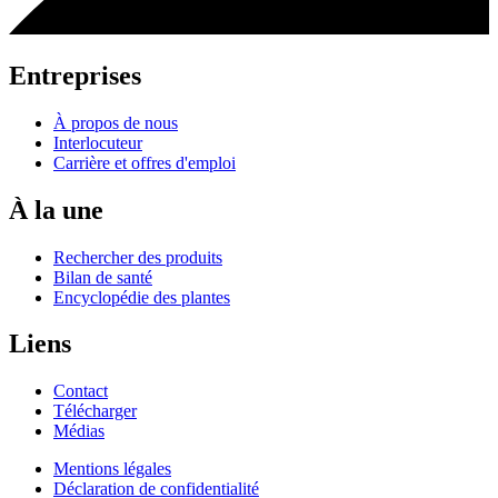
Entreprises
À propos de nous
Interlocuteur
Carrière et offres d'emploi
À la une
Rechercher des produits
Bilan de santé
Encyclopédie des plantes
Liens
Contact
Télécharger
Médias
Mentions légales
Déclaration de confidentialité