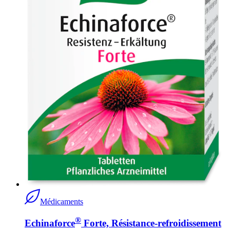
Médicaments
®
Echinaforce
Forte, Résistance-refroidissement