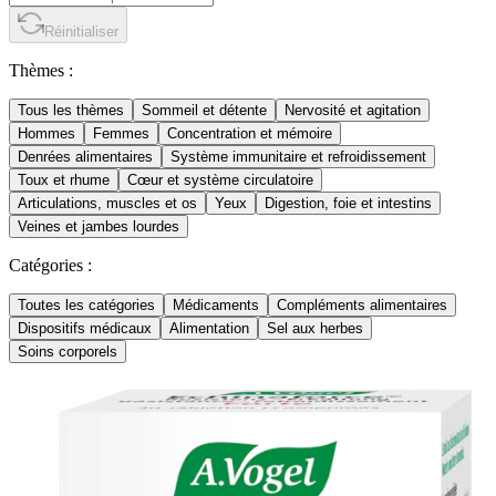
Réinitialiser
Thèmes :
Tous les thèmes
Sommeil et détente
Nervosité et agitation
Hommes
Femmes
Concentration et mémoire
Denrées alimentaires
Système immunitaire et refroidissement
Toux et rhume
Cœur et système circulatoire
Articulations, muscles et os
Yeux
Digestion, foie et intestins
Veines et jambes lourdes
Catégories :
Toutes les catégories
Médicaments
Compléments alimentaires
Dispositifs médicaux
Alimentation
Sel aux herbes
Soins corporels