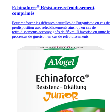
®
Echinaforce
Résistance-refroidissement,
comprimés
Pour renforcer les défenses naturelles de l'organisme en cas de
prédisposition aux refroidissements ainsi qu'en cas de
refroidissements accompagnés de fièvre. Il favorise en outre le
processus de guérison en cas de refroidissements.