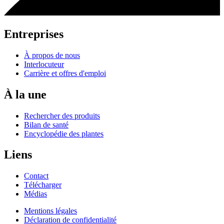
Entreprises
À propos de nous
Interlocuteur
Carrière et offres d'emploi
À la une
Rechercher des produits
Bilan de santé
Encyclopédie des plantes
Liens
Contact
Télécharger
Médias
Mentions légales
Déclaration de confidentialité