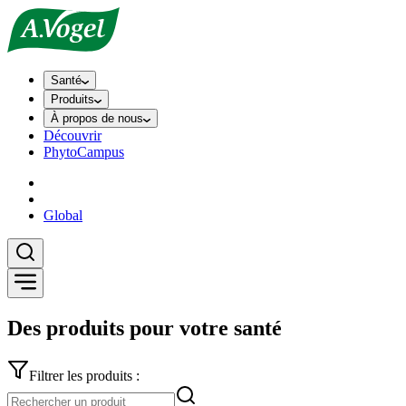
Santé
Produits
À propos de nous
Découvrir
PhytoCampus
Global
Des produits pour votre santé
Filtrer les produits :