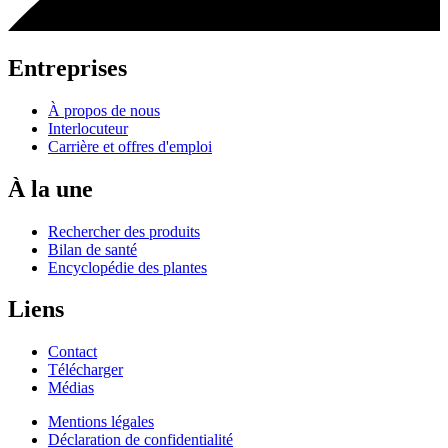
Entreprises
À propos de nous
Interlocuteur
Carrière et offres d'emploi
À la une
Rechercher des produits
Bilan de santé
Encyclopédie des plantes
Liens
Contact
Télécharger
Médias
Mentions légales
Déclaration de confidentialité