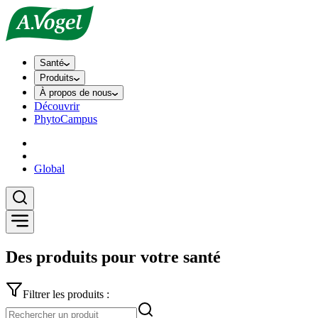
Santé
Produits
À propos de nous
Découvrir
PhytoCampus
Global
Des produits pour votre santé
Filtrer les produits :