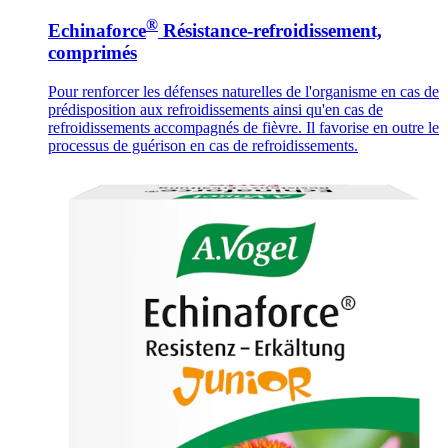
®
Echinaforce
Résistance-refroidissement,
comprimés
Pour renforcer les défenses naturelles de l'organisme en cas de
prédisposition aux refroidissements ainsi qu'en cas de
refroidissements accompagnés de fièvre. Il favorise en outre le
processus de guérison en cas de refroidissements.