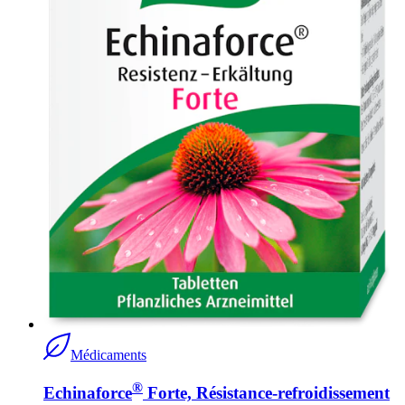
Médicaments
®
Echinaforce
Forte, Résistance-refroidissement