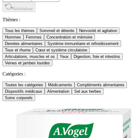
Réinitialiser
Thèmes :
Tous les thèmes
Sommeil et détente
Nervosité et agitation
Hommes
Femmes
Concentration et mémoire
Denrées alimentaires
Système immunitaire et refroidissement
Toux et rhume
Cœur et système circulatoire
Articulations, muscles et os
Yeux
Digestion, foie et intestins
Veines et jambes lourdes
Catégories :
Toutes les catégories
Médicaments
Compléments alimentaires
Dispositifs médicaux
Alimentation
Sel aux herbes
Soins corporels