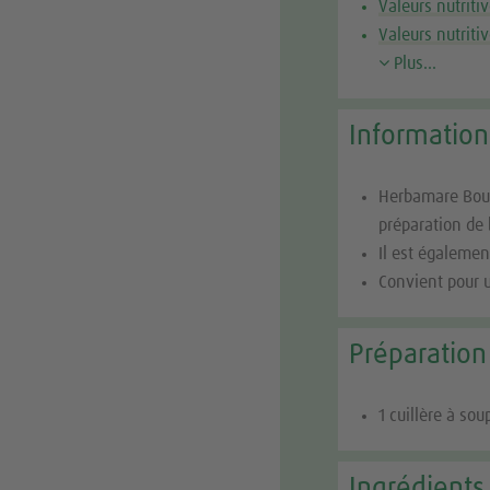
Valeurs nutriti
Valeurs nutriti
Plus...
Information
Herbamare Boui
préparation de 
Il est égalemen
Convient pour 
Préparation
1 cuillère à sou
Ingrédients