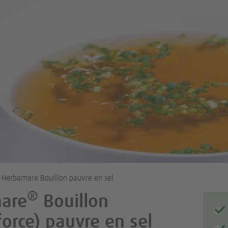
 Herbamare Bouillon pauvre en sel
®
are
Bouillon
force) pauvre en sel