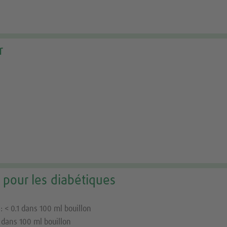
r
 pour les diabétiques
: < 0.1 dans 100 ml bouillon
1 dans 100 ml bouillon