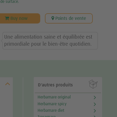
de surface.
Buy now
Points de vente
Une alimentation saine et équilibrée est
primordiale pour le bien-être quotidien.

D'autres produits
Herbamare original
Herbamare spicy
Herbamare diet