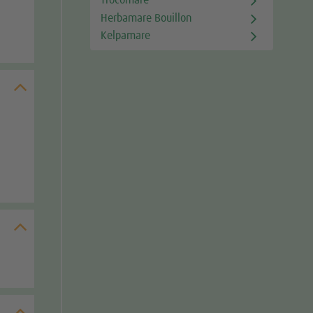
Trocomare
Herbamare Bouillon
Kelpamare