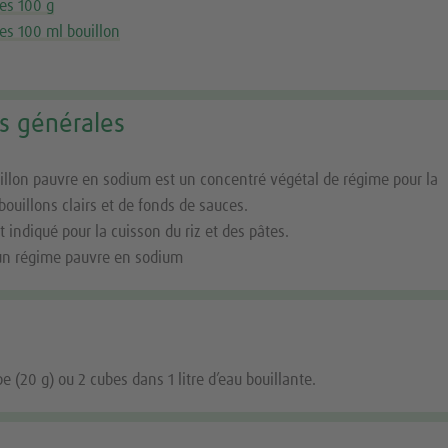
ves 100 g
ves 100 ml bouillon
s générales
llon pauvre en sodium est un concentré végétal de régime pour la
bouillons clairs et de fonds de sauces.
t indiqué pour la cuisson du riz et des pâtes.
un régime pauvre en sodium
pe (20 g) ou 2 cubes dans 1 litre d’eau bouillante.