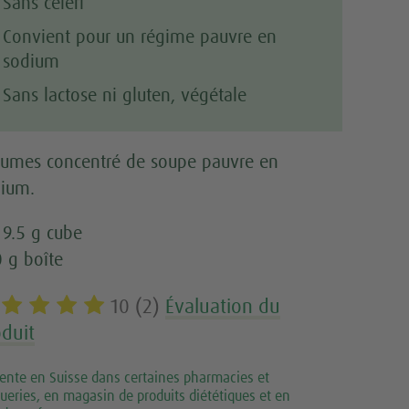
Sans céleri
Convient pour un régime pauvre en
sodium
Sans lactose ni gluten, végétale
umes concentré de soupe pauvre en
ium.
 9.5 g cube
 g boîte
10 (2)
Évaluation du
duit
ente en Suisse dans certaines pharmacies et
ueries, en magasin de produits diététiques et en