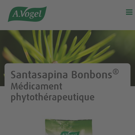

®
Santasapina Bonbons
Médicament
phytothérapeutique