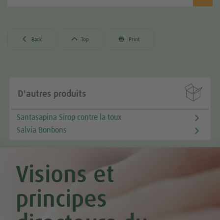



Back
Top
Print

D'autres produits
Santasapina Sirop contre la toux
Salvia Bonbons
Visions et
principes