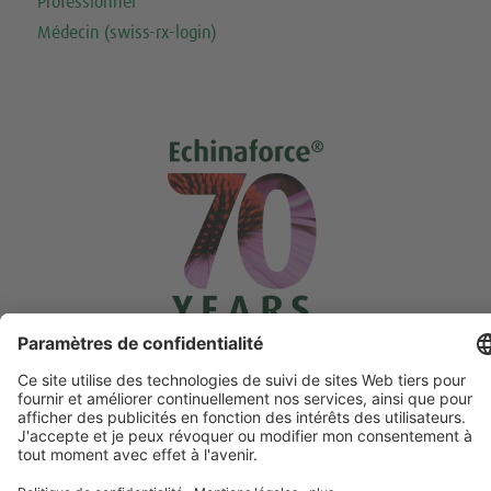
Professionnel
Médecin (swiss-rx-login)
Contact
Médias
Mentions légales
Protection des données