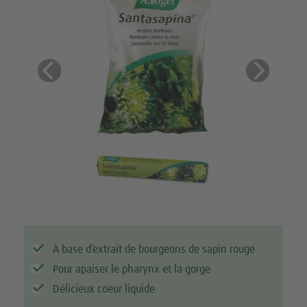
Previous
Next
À base d’extrait de bourgeons de sapin rouge
Pour apaiser le pharynx et la gorge
Délicieux coeur liquide