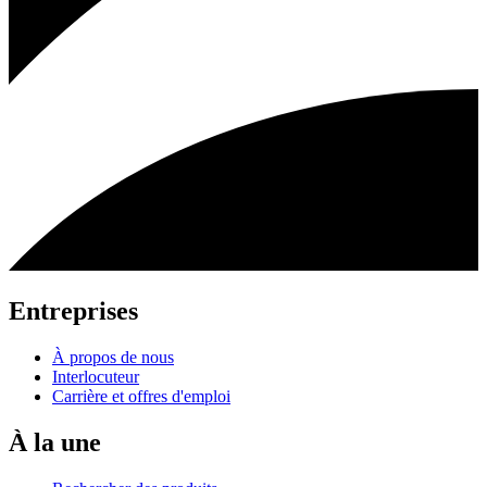
Entreprises
À propos de nous
Interlocuteur
Carrière et offres d'emploi
À la une