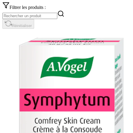
Filtrer les produits :
Réinitialiser