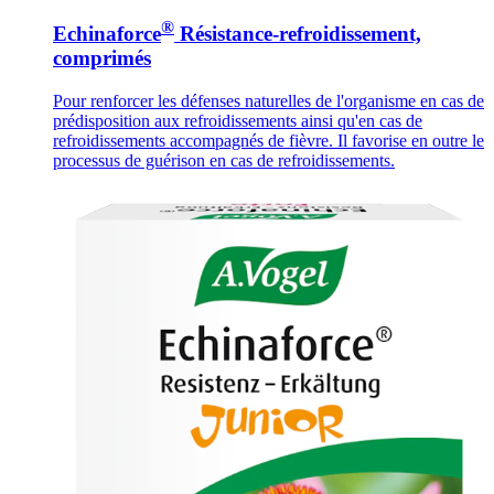
®
Echinaforce
Résistance-refroidissement,
comprimés
Pour renforcer les défenses naturelles de l'organisme en cas de
prédisposition aux refroidissements ainsi qu'en cas de
refroidissements accompagnés de fièvre. Il favorise en outre le
processus de guérison en cas de refroidissements.