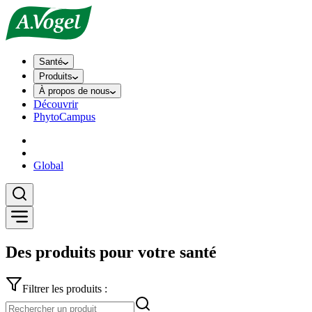
Santé
Produits
À propos de nous
Découvrir
PhytoCampus
Global
Des produits pour votre santé
Filtrer les produits :