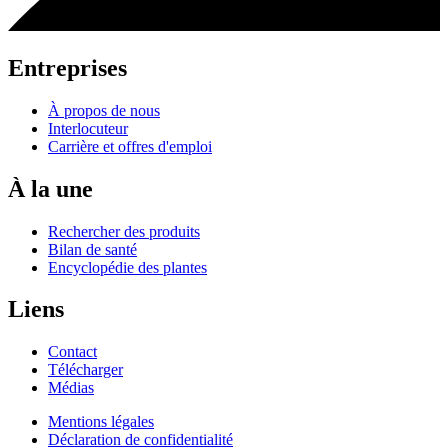
Entreprises
À propos de nous
Interlocuteur
Carrière et offres d'emploi
À la une
Rechercher des produits
Bilan de santé
Encyclopédie des plantes
Liens
Contact
Télécharger
Médias
Mentions légales
Déclaration de confidentialité