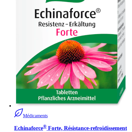
Médicaments
®
Echinaforce
Forte, Résistance-refroidissement