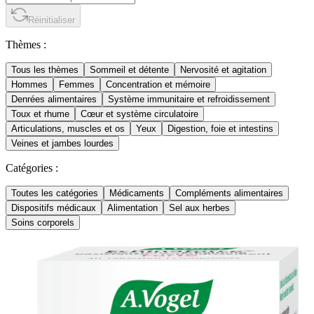
Réinitialiser
Thèmes :
Tous les thèmes
Sommeil et détente
Nervosité et agitation
Hommes
Femmes
Concentration et mémoire
Denrées alimentaires
Système immunitaire et refroidissement
Toux et rhume
Cœur et système circulatoire
Articulations, muscles et os
Yeux
Digestion, foie et intestins
Veines et jambes lourdes
Catégories :
Toutes les catégories
Médicaments
Compléments alimentaires
Dispositifs médicaux
Alimentation
Sel aux herbes
Soins corporels