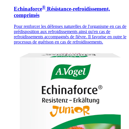
®
Echinaforce
Résistance-refroidissement,
comprimés
Pour renforcer les défenses naturelles de l'organisme en cas de
prédisposition aux refroidissements ainsi qu'en cas de
refroidissements accompagnés de fièvre. Il favorise en outre le
processus de guérison en cas de refroidissements.