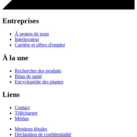
Entreprises
À propos de nous
Interlocuteur
Carrière et offres d'emploi
À la une
Rechercher des produits
Bilan de santé
Encyclopédie des plantes
Liens
Contact
Télécharger
Médias
Mentions légales
Déclaration de confidentialité