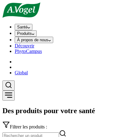
Santé
Produits
À propos de nous
Découvrir
PhytoCampus
Global
Des produits pour votre santé
Filtrer les produits :