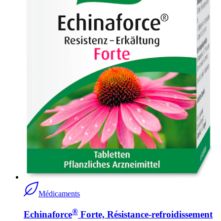
Médicaments
®
Echinaforce
Forte, Résistance-refroidissement