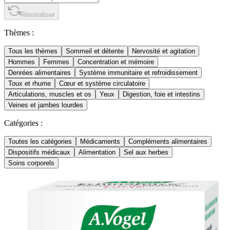
Réinitialiser
Thèmes :
Tous les thèmes
Sommeil et détente
Nervosité et agitation
Hommes
Femmes
Concentration et mémoire
Denrées alimentaires
Système immunitaire et refroidissement
Toux et rhume
Cœur et système circulatoire
Articulations, muscles et os
Yeux
Digestion, foie et intestins
Veines et jambes lourdes
Catégories :
Toutes les catégories
Médicaments
Compléments alimentaires
Dispositifs médicaux
Alimentation
Sel aux herbes
Soins corporels