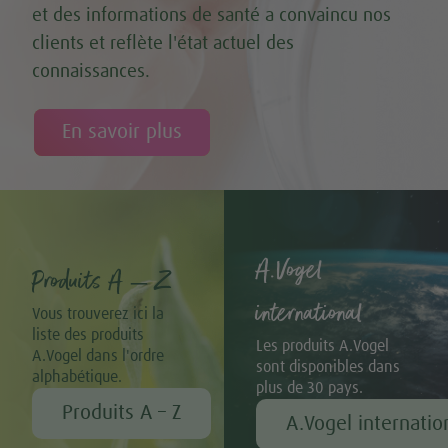
et des informations de santé a convaincu nos
clients et reflète l'état actuel des
connaissances.
En savoir plus
A.Vogel
Produits A – Z
international
Vous trouverez ici la
liste des produits
Les produits A.Vogel
A.Vogel dans l'ordre
sont disponibles dans
alphabétique.
plus de 30 pays.
Produits A – Z
A.Vogel internatio