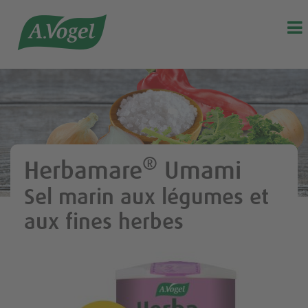

®
Herbamare
Umami
Sel marin aux légumes et
aux fines herbes