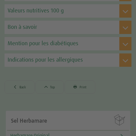
Valeurs nutritives 100 g
Bon à savoir
Mention pour les diabétiques
Indications pour les allergiques



Back
Top
Print

Sel Herbamare
Herbamare Original